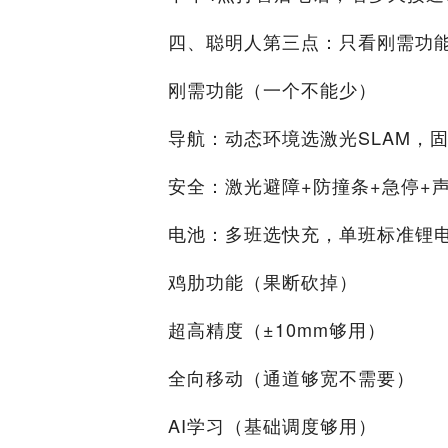
四、聪明人第三点：只看刚需功
刚需功能（一个不能少）
导航：动态环境选激光SLAM，
安全：激光避障+防撞条+急停+
电池：多班选快充，单班标准锂
鸡肋功能（果断砍掉）
超高精度（±10mm够用）
全向移动（通道够宽不需要）
AI学习（基础调度够用）