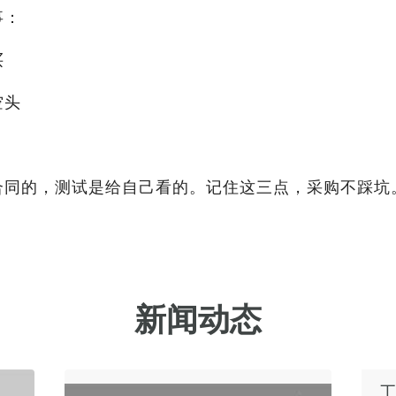
事：
买
空头
合同的，测试是给自己看的。记住这三点，采购不踩坑
新闻动态