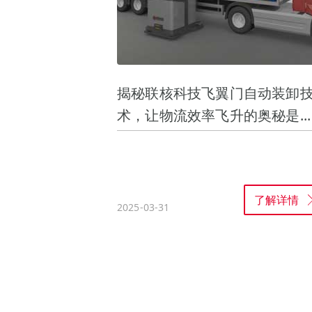
揭秘联核科技飞翼门自动装卸
术，让物流效率飞升的奥秘是...
了解详情
2025-03-31