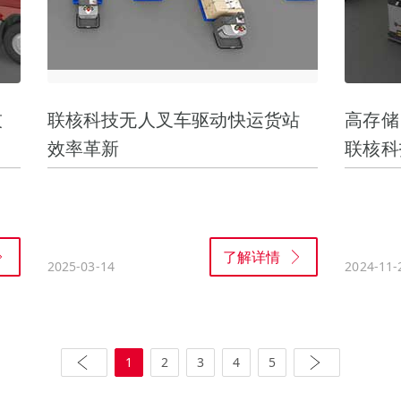
技
联核科技无人叉车驱动快运货站
高存储
效率革新
联核科
了解详情
2025-03-14
2024-11-
1
2
3
4
5