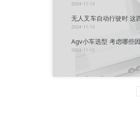
2024-11-13
无人叉车自动行驶时 这
2024-11-13
Agv小车选型 考虑哪些
2024-11-12