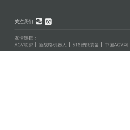
关注我们
友情链接：
AGV联盟
新战略机器人
518智能装备
中国AGV网