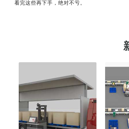
看完这些再下手，绝对不亏。