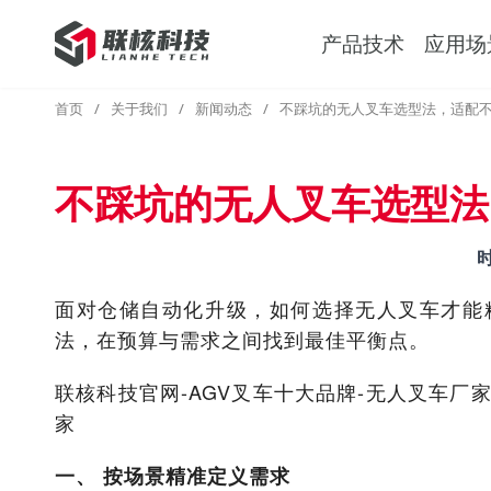
产品技术
应用场
首页
/
关于我们
/
新闻动态
/
不踩坑的无人叉车选型法，适配
不踩坑的无人叉车选型法
面对仓储自动化升级，如何选择无人叉车才能
法，在预算与需求之间找到最佳平衡点。
联核科技官网-AGV叉车十大品牌-无人叉车厂
家
一、 按场景精准定义需求