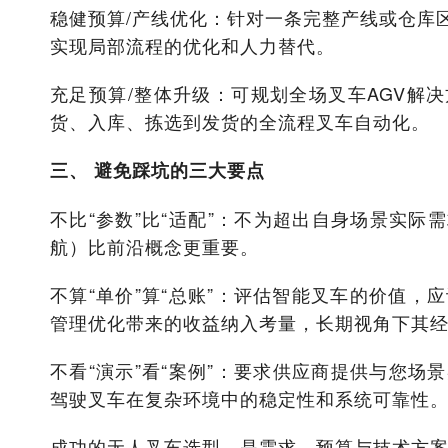
稳健预算/产线优化：针对一条完整产线或仓库
实现局部流程的优化和人力替代。
充足预算/整体升级：可规划全场叉车AGV解
货、入库、拣选到发货的全流程叉车自动化。
三、 避免踩坑的三大要点
不比“参数”比“适配”：不为超出自身场景实
航）比前沿概念更重要。
不算“单价”算“总账”：评估智能叉车的价值，
管理优化带来的收益纳入考量，长期视角下其
不看“演示”看“案例”：要求供应商提供与您场
驾驶叉车在复杂环境中的稳定性和系统可靠性
成功的无人叉车选型，是需求、预算与技术方案