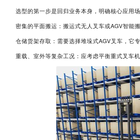
选型的第一步是回归业务本身，明确核心应用
密集的平面搬运：搬运式无人叉车或AGV智能
仓储货架存取：需要选择堆垛式AGV叉车，它
重载、室外等复杂工况：应考虑平衡重式叉车