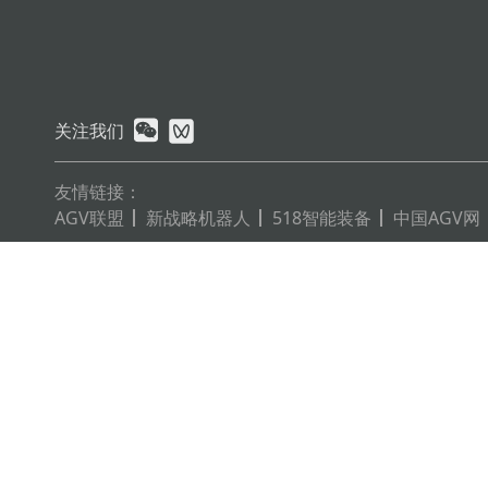
关注我们
友情链接：
AGV联盟
新战略机器人
518智能装备
中国AGV网