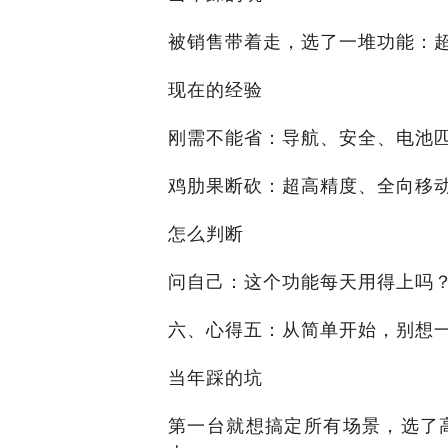
被销售带着走，选了一堆功能：超
现在的经验
刚需不能省：导航、安全、电池
鸡肋果断砍：超高精度、全向移动
怎么判断
问自己：这个功能每天用得上吗
六、心得五：从简单开始，别想
当年踩的坑
第一台就想搞定所有场景，选了