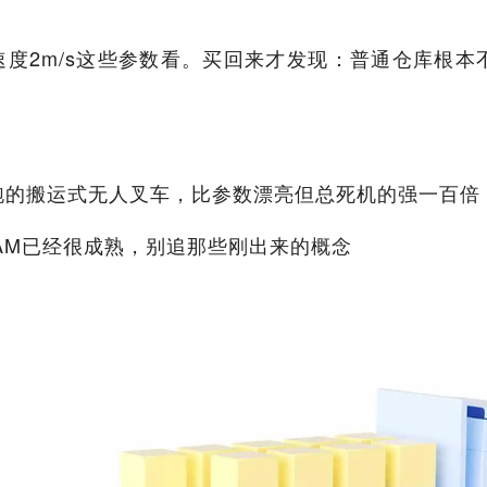
速度2m/s这些参数看。买回来才发现：普通仓库根
跑的搬运式无人叉车，比参数漂亮但总死机的强一百倍
AM已经很成熟，别追那些刚出来的概念