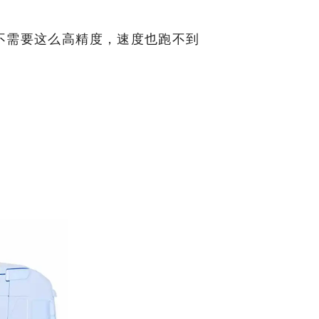
本不需要这么高精度，速度也跑不到