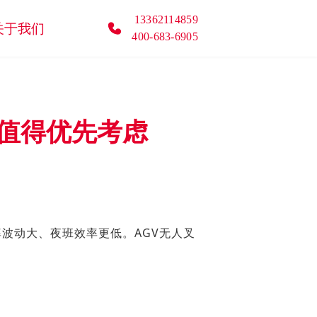
13362114859
关于我们
400-683-6905
车值得优先考虑
波动大、夜班效率更低。AGV无人叉