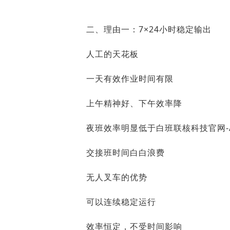
二、理由一：7×24小时稳定输出
人工的天花板
一天有效作业时间有限
上午精神好、下午效率降
夜班效率明显低于白班
联核科技官网-
交接班时间白白浪费
无人叉车的优势
可以连续稳定运行
效率恒定，不受时间影响