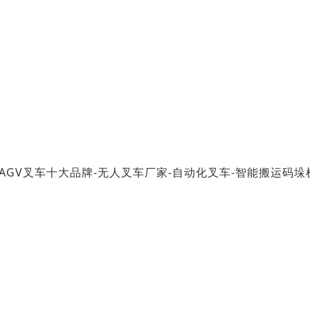
AGV叉车十大品牌-无人叉车厂家-自动化叉车-智能搬运码