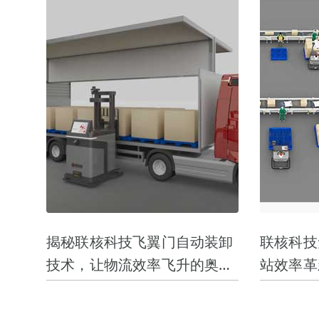
揭秘联核科技飞翼门自动装卸
联核科技
技术，让物流效率飞升的奥秘
站效率革
是...