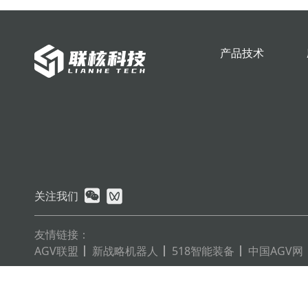
产品技术
关注我们
友情链接：
AGV联盟
新战略机器人
518智能装备
中国AGV网