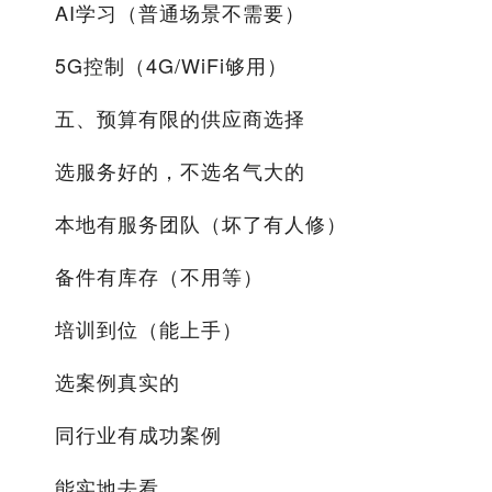
不
AI学习（普通场景不需要）
能
5G控制（4G/WiFi够用）
省
五、预算有限的供应商选择
选服务好的，不选名气大的
本地有服务团队（坏了有人修）
备件有库存（不用等）
培训到位（能上手）
选案例真实的
同行业有成功案例
能实地去看