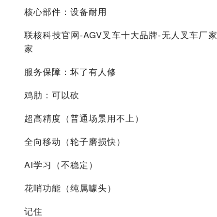
核心部件：设备耐用
联核科技官网-AGV叉车十大品牌-无人叉车厂
家
服务保障：坏了有人修
鸡肋：可以砍
超高精度（普通场景用不上）
全向移动（轮子磨损快）
AI学习（不稳定）
花哨功能（纯属噱头）
记住