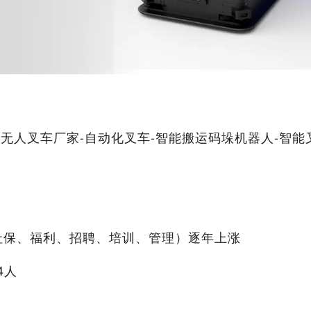
-无人叉车厂家-自动化叉车-智能搬运码垛机器人-智
社保、福利、招聘、培训、管理）逐年上涨
4人