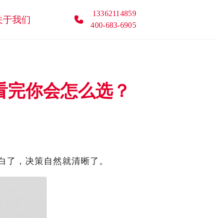
13362114859
关于我们
400-683-6905
 看完你会怎么选？
白了，决策自然就清晰了。