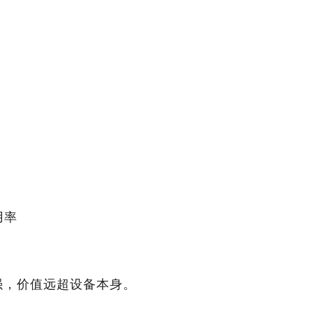
用率
强，价值远超设备本身。