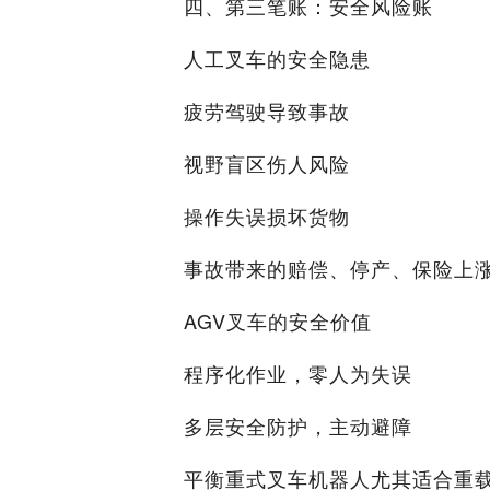
四、第三笔账：安全风险账
人工叉车的安全隐患
疲劳驾驶导致事故
视野盲区伤人风险
操作失误损坏货物
事故带来的赔偿、停产、保险上
AGV叉车的安全价值
程序化作业，零人为失误
多层安全防护，主动避障
平衡重式叉车机器人尤其适合重